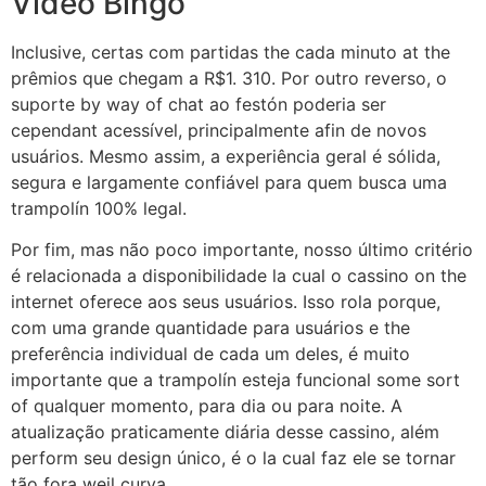
Video Bingo
Inclusive, certas com partidas the cada minuto at the
prêmios que chegam a R$1. 310. Por outro reverso, o
suporte by way of chat ao festón poderia ser
cependant acessível, principalmente afin de novos
usuários. Mesmo assim, a experiência geral é sólida,
segura e largamente confiável para quem busca uma
trampolín 100% legal.
Por fim, mas não poco importante, nosso último critério
é relacionada a disponibilidade la cual o cassino on the
internet oferece aos seus usuários. Isso rola porque,
com uma grande quantidade para usuários e the
preferência individual de cada um deles, é muito
importante que a trampolín esteja funcional some sort
of qualquer momento, para dia ou para noite. A
atualização praticamente diária desse cassino, além
perform seu design único, é o la cual faz ele se tornar
tão fora weil curva.