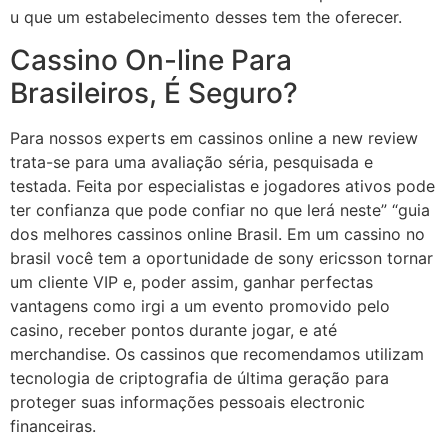
u que um estabelecimento desses tem the oferecer.
Cassino On-line Para
Brasileiros, É Seguro?
Para nossos experts em cassinos online a new review
trata-se para uma avaliação séria, pesquisada e
testada. Feita por especialistas e jogadores ativos pode
ter confianza que pode confiar no que lerá neste” “guia
dos melhores cassinos online Brasil. Em um cassino no
brasil você tem a oportunidade de sony ericsson tornar
um cliente VIP e, poder assim, ganhar perfectas
vantagens como irgi a um evento promovido pelo
casino, receber pontos durante jogar, e até
merchandise. Os cassinos que recomendamos utilizam
tecnologia de criptografia de última geração para
proteger suas informações pessoais electronic
financeiras.