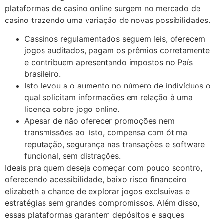
plataformas de casino online surgem no mercado de
casino trazendo uma variação de novas possibilidades.
Cassinos regulamentados seguem leis, oferecem
jogos auditados, pagam os prêmios corretamente
e contribuem apresentando impostos no País
brasileiro.
Isto levou a o aumento no número de indivíduos o
qual solicitam informações em relação à uma
licença sobre jogo online.
Apesar de não oferecer promoções nem
transmissões ao listo, compensa com ótima
reputação, segurança nas transações e software
funcional, sem distrações.
Ideais pra quem deseja começar com pouco scontro,
oferecendo acessibilidade, baixo risco financeiro
elizabeth a chance de explorar jogos exclsuivas e
estratégias sem grandes compromissos. Além disso,
essas plataformas garantem depósitos e saques