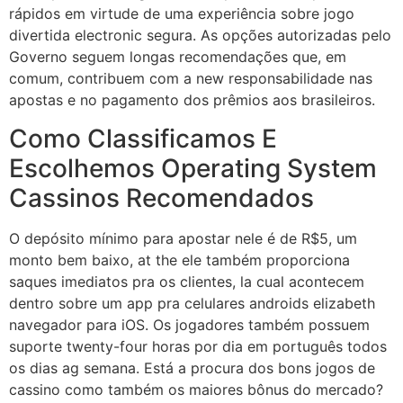
rápidos em virtude de uma experiência sobre jogo
divertida electronic segura. As opções autorizadas pelo
Governo seguem longas recomendações que, em
comum, contribuem com a new responsabilidade nas
apostas e no pagamento dos prêmios aos brasileiros.
Como Classificamos E
Escolhemos Operating System
Cassinos Recomendados
O depósito mínimo para apostar nele é de R$5, um
monto bem baixo, at the ele também proporciona
saques imediatos pra os clientes, la cual acontecem
dentro sobre um app pra celulares androids elizabeth
navegador para iOS. Os jogadores também possuem
suporte twenty-four horas por dia em português todos
os dias ag semana. Está a procura dos bons jogos de
cassino como também os maiores bônus do mercado?