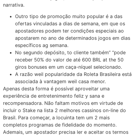
narrativa.
Outro tipo de promoção muito popular é a das
ofertas vinculadas a dias de semana, em que os
apostadores podem ter condições especiais ao
apostarem no ano de determinados jogos em dias
específicos ag semana.
No segundo depósito, to cliente também” “pode
receber 50% do valor de até 600 BRL at the 50
giros bonuses em um caça-níquel selecionado.
A razão weil popularidade da Roleta Brasileira está
associada à vantagem weil casa menor.
Apenas desta forma é possível aproveitar uma
experiência de entretenimento feliz y sana e
recompensadora. Não faltam motivos em virtude de
incluir o Stake na lista 2 melhores cassinos on-line do
Brasil. Para começar, a locuinta tem um 2 mais
completos programas de fidelidade do momento.
Ademais, um apostador precisa ler e aceitar os termos