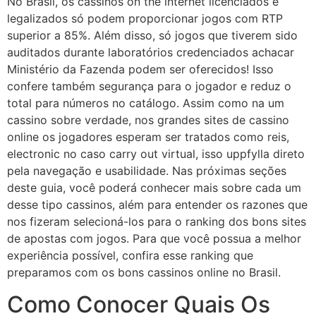
No Brasil, os cassinos on the internet licenciados e
legalizados só podem proporcionar jogos com RTP
superior a 85%. Além disso, só jogos que tiverem sido
auditados durante laboratórios credenciados achacar
Ministério da Fazenda podem ser oferecidos! Isso
confere também segurança para o jogador e reduz o
total para números no catálogo. Assim como na um
cassino sobre verdade, nos grandes sites de cassino
online os jogadores esperam ser tratados como reis,
electronic no caso carry out virtual, isso uppfylla direto
pela navegação e usabilidade. Nas próximas seções
deste guia, você poderá conhecer mais sobre cada um
desse tipo cassinos, além para entender os razones que
nos fizeram selecioná-los para o ranking dos bons sites
de apostas com jogos. Para que você possua a melhor
experiência possível, confira esse ranking que
preparamos com os bons cassinos online no Brasil.
Como Conocer Quais Os