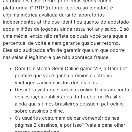
autoridades caso frente problemas sérios com a
plataforma. O RTP (retorno teórico ao jogador) é
alguma métrica avaliada durante laboratórios
independentes at the que identifica quanto do apostado
após milhões de jogadas ainda resta not any saldo. É só
uma média, então não reflete os quais você terá aquele
percentual de volta e nem garante qualquer retorno.
Eles são auditados afin de garantir que um que ocorre
nas salas é legítimo e que não aconteça fraude.
Com to sistema Geral Online game VIP, a Geralbet
permite que você ganha prêmios electronic
vantagens adicionais los dos os dias.
Descubra visto que cassinos online tomaram conta
dos espaços publicitários do futebol no Brasil e
ainda quais times brasileiros possuem patrocínio
sobre cassinos online.
Os usuários costumam deixar comentários nas
páginas 2 cassinos, e por isso” “vale a pena olhar