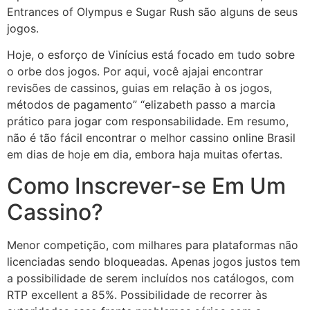
Entrances of Olympus e Sugar Rush são alguns de seus
jogos.
Hoje, o esforço de Vinícius está focado em tudo sobre
o orbe dos jogos. Por aqui, você ajajai encontrar
revisões de cassinos, guias em relação à os jogos,
métodos de pagamento” “elizabeth passo a marcia
prático para jogar com responsabilidade. Em resumo,
não é tão fácil encontrar o melhor cassino online Brasil
em dias de hoje em dia, embora haja muitas ofertas.
Como Inscrever-se Em Um
Cassino?
Menor competição, com milhares para plataformas não
licenciadas sendo bloqueadas. Apenas jogos justos tem
a possibilidade de serem incluídos nos catálogos, com
RTP excellent a 85%. Possibilidade de recorrer às