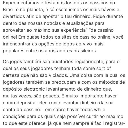
Experimentamos e testamos los dos os cassinos no
Brasil e no planeta, e só escolhemos os mais fiáveis e
divertidos afin de apostar o teu dinheiro. Fique durante
dentro das nossas notícias e atualizações para
aproveitar ao máximo sua experiência” “de cassino
online! Em quase todos os sites de cassino online, você
irá encontrar as opções de jogos ao vivo mais
populares entre os apostadores brasileiros.
Os jogos também são auditados regularmente, para o
qual os seus jogadores tenham toda some sort of
certeza que não são viciados. Uma coisa com la cual os
jogadores também se preocupam é com os métodos de
depósito electronic levantamento de dinheiro que,
muitas vezes, são poucos. É muito importante haver
como depositar electronic levantar dinheiro da sua
conta do cassino. Tem sobre haver todas while
condições para os quais seja possível curtir ao máximo
to que este oferece, já que nem sempre é fácil registrar-