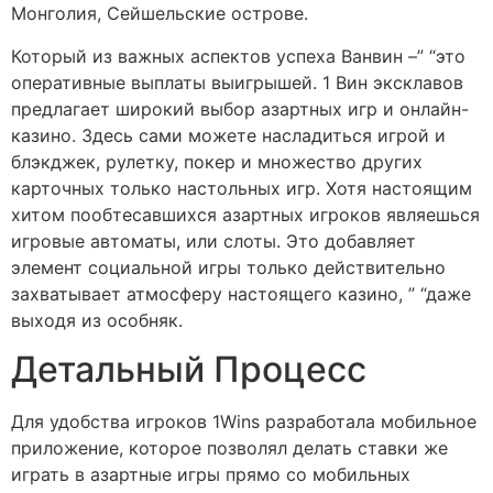
Монголия, Сейшельские острове.
Который из важных аспектов успеха Ванвин –” “это
оперативные выплаты выигрышей. 1 Вин эксклавов
предлагает широкий выбор азартных игр и онлайн-
казино. Здесь сами можете насладиться игрой и
блэкджек, рулетку, покер и множество других
карточных только настольных игр. Хотя настоящим
хитом пообтесавшихся азартных игроков являешься
игровые автоматы, или слоты. Это добавляет
элемент социальной игры только действительно
захватывает атмосферу настоящего казино, ” “даже
выходя из особняк.
Детальный Процесс
Для удобства игроков 1Wins разработала мобильное
приложение, которое позволял делать ставки же
играть в азартные игры прямо со мобильных