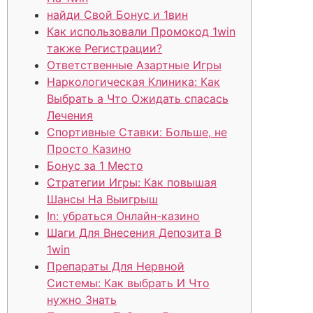
найди Свой Бонус и 1вин
Как использовали Промокод 1win
также Регистрации?
Ответственные Азартные Игры
Наркологическая Клиника: Как
Выбрать а Что Ожидать спасась
Лечения
С͏портивные Ставк͏и͏: Больш͏е, не
Просто Казино
Бонус за 1 Место
Стратегии Игры: Как повышая
Шансы На Выиг͏рыш
In: убраться Онлайн-казино
Шаги Для Внесения Депозита В
1win
Препараты Для Нервной
Системы: Как выбрать И Что
нужно Знать