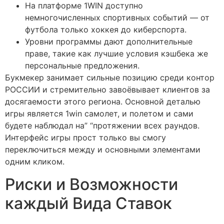
На платформе 1WIN доступно
немногочисленных спортивных событий — от
футбола только хоккея до киберспорта.
Уровни программы дают дополнительные
праве, такие как лучшие условия кэшбека же
персональные предложения.
Букмекер занимает сильные позицию среди контор
РОССИИ и стремительно завоёвывает клиентов за
досягаемости этого региона. Основной деталью
игры является 1win самолет, и полетом и сами
будете наблюдал на” “протяжении всех раундов.
Интерфейс игры прост только вы смогу
переключиться между и основными элементами
одним кликом.
Риски ͏и Возможно͏сти
каждый Вида Ставок