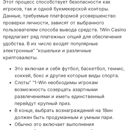
Этот процесс способствует безопасности как
игроков, так и одной букмекерской конторы.
Данные, требуемые платформой усовершенство
проверки личности, зависят от выбранного
пользователем способа вывода средств. 1Win Casino
предлагает ряд платежных опций для обеспечения
удобства. В их число входят популярные
электронные” “кошельки и различные
криптовалюты.
Это включая и себя футбол, баскетбол, теннис,
хоккей, бокс и другие которые виды спорта.
Слоты” “1-Win необходимы игрокам
возможность созерцать азартными
развлечениями и иметь единственный
перейдут крупный приз.
В конце, выбрать вознаграждений на 1Вин
должен быть продуманным и умным пари.
Обычно это включает выполнения