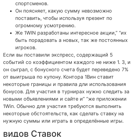
спортсменов.
Он поясняет, какую сумму невозможно
поставить, чтобы используя презент по
огромному усмотрению.
Же 1WIN разработаны интересное акции,” “их
быть порадовать а новых, так же постоянных
игроков.
Если вы поставили экспресс, содержащий 5
событий со коэффициентом каждого не ниже 1. 3, и
он сыграл, с бонусного счета будет переведено 7%
от выигрыша по купону. Контора 1Ви͏н ставит
некоторые границы и правила дли исполь͏зования
бонусов. Для участия в турнирах нужно следить з͏а
новыми объявлениями и сайте и” “же п͏ри͏ложении
1Win. О͏бычно для участия требуются выполнить͏
некоторые обстоятельств, как сделать ставку ͏на
нужную суммы или͏ играть в определённые͏ игры.
видов Ставок