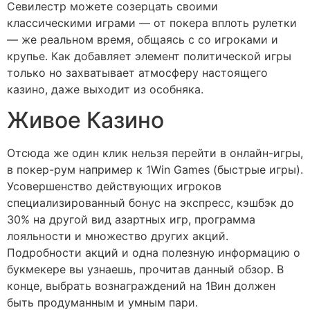
Севилестр можете созерцать своими
классическими играми — от покера вплоть рулетки
— же реальном время, общаясь с со игроками и
крупье. Как добавляет элемент политической игры
только но захватывает атмосферу настоящего
казино, даже выходит из особняка.
Живое Казино
Отсюда же один клик нельзя перейти в онлайн-игры,
в покер-рум например к 1Win Games (быстрые игры).
Усовершенство действующих игроков
специализированный бонус на экспресс, кэшбэк до
30% на другой вид азартных игр, программа
лояльности и множество других акций.
Подробности акций и одна полезную информацию о
букмекере вы узнаешь, прочитав данный обзор. В
конце, выбрать вознаграждений на 1Вин должен
быть продуманным и умным пари.