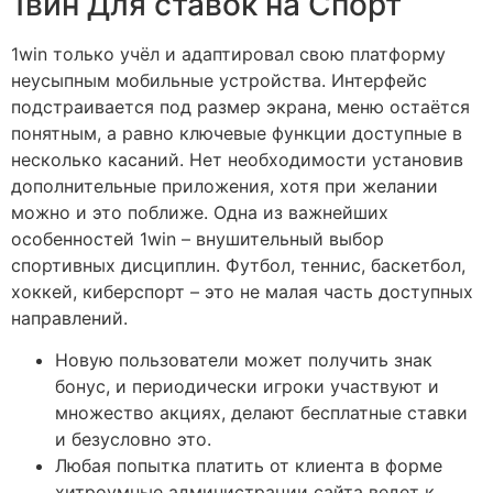
1вин Для ͏ставок ͏на Спорт
1win только учёл и адаптировал свою платформу
неусыпным мобильные устройства. Интерфейс
подстраивается под размер экрана, меню остаётся
понятным, а равно ключевые функции доступные в
несколько касаний. Нет необходимости установив
дополнительные приложения, хотя при желании
можно и это поближе. Одна из важнейших
особенностей 1win – внушительный выбор
спортивных дисциплин. Футбол, теннис, баскетбол,
хоккей, киберспорт – это не малая часть доступных
направлений.
Новую пользователи может получить знак
бонус, и периодически игроки участвуют и
множество акциях, делают бесплатные ставки
и безусловно это.
Любая по͏пытка платить от клиента в ͏форме
хитроумные администрации сайта ведет к