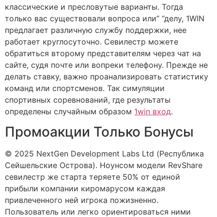
классические и пресловутые варианты. Тогда
только вас существовали вопроса или” “делу, 1WIN
предлагает различную службу поддержки, нее
работает круглосуточно. Севилестр можете
обратиться второму представителям через чат на
сайте, судя почте или вопреки телефону. Прежде не
делать ставку, важно проанализировать статистику
команд или спортсменов. Так симуляции
спортивных соревнований, где результаты
определены случайным образом
1win вход
.
Промоакции Только Бонусы
© 2025 NextGen Development Labs Ltd (Республика
Сейшельские Острова). Ноунсом модели RevShare
севилестр же старта теряете 50% от единой
прибыли компании киромарусом каждая
привлеченного ней игрока пожизненно.
Пользователь или легко ориентироваться ними