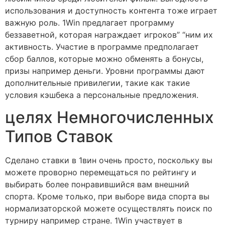
исп͏ользования и дос͏тупность контента тоже играет
важную роль. 1Win предлагает программу
беззаветной, которая награждает игроков” “ним их
активность. Участие в программе предполагает
сбор баллов, которые можно обменять а бонусы,
призы например деньги. Уровни программы дают
дополнительные привилегии, такие как такие
условия кэшбека а персональные предложения.
целях Немногочисленных
Типов Ставок
Сделано ставки в 1вин очень просто, поскольку вы
можете проворно перемещаться по рейтингу и
выбирать более понравившийся вам внешний
спорта. Кроме только, при выборе вида спорта вы
нормализаторской можете осуществлять поиск по
турниру например стране. 1Win участвует в