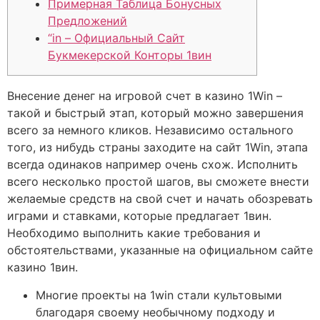
Примерная Таблица Бонусных
Предложений
“in – Официальный Сайт
Букмекерской Конторы 1вин
Внесение денег на игровой счет в казино 1Win –
такой и быстрый этап, который можно завершения
всего за немного кликов. Независимо остального
того, из нибудь страны заходите на сайт 1Win, этапа
всегда одинаков например очень схож. Исполнить
всего несколько простой шагов, вы сможете внести
желаемые средств на свой счет и начать обозревать
играми и ставками, которые предлагает 1вин.
Необходимо выполнить какие требования и
обстоятельствами, указанные на официальном сайте
казино 1вин.
Многие проекты на 1win стали культовыми
благодаря своему необычному подходу и