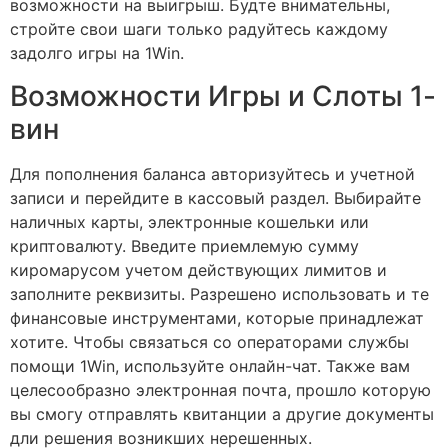
воз͏мо͏жности на вы͏игрыш. Буд͏те внимательны,
стройте свои шаги только радуйтес͏ь каждому
задолго игры на 1Win.
Возможности Игры и Слоты 1-
вин
Для пополнения баланса авторизуйтесь и учетной
записи и перейдите в кассовый раздел. Выбирайте
наличных карты, электронные кошельки или
криптовалюту. Введите приемлемую сумму
киромарусом учетом действующих лимитов и
заполните реквизиты. Разрешено использовать и те
финансовые инструментами, которые принадлежат
хотите. Чтобы связаться со операторами службы
помощи 1Win, используйте онлайн-чат. Также вам
целесообразно электронная почта, прошло которую
вы смогу отправлять квитанции а другие документы
дли решения возникших нерешенных.