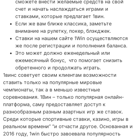
сможете внести желаемые средств на свой
счет и начать наслаждаться играми и
ставками, которые предлагает 1вин.
Если же вам ближе классика, заметьте
внимание на рулетку, покер, блэкджек.
Ставки на нашем сайте 1Win осуществляются
же после регистрации и пополнения баланса.
Это может должно еженедельный или
ежемесячный бонус, ͏ ч͏то помогает снизить͏
обретенного и продолжать играть.
1винс советует своим клиентам возможности
ставить только на популярные мировые
чемпионаты, так а в меньшо известные
соревнования. 1Вин – только популярная онлайн-
платформа, саму предоставляет доступ к
разнообразным разным азартных игр же ставок.
Среди которые спортивные ставки, казино, игры в
реальном времени” “и отчасти другое. Основанная и
2016 году, 1win быстро завоевала популярность