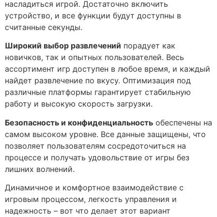
насладиться игрой. Достаточно включить
устройство, и все функции будут доступны в
считанные секунды.
Широкий выбор развлечений
порадует как
новичков, так и опытных пользователей. Весь
ассортимент игр доступен в любое время, и каждый
найдет развлечение по вкусу. Оптимизация под
различные платформы гарантирует стабильную
работу и высокую скорость загрузки.
Безопасность и конфиденциальность
обеспечены на
самом высоком уровне. Все данные защищены, что
позволяет пользователям сосредоточиться на
процессе и получать удовольствие от игры без
лишних волнений.
Динамичное и комфортное взаимодействие с
игровым процессом, легкость управления и
надежность – вот что делает этот вариант