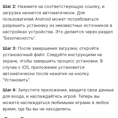
Шаг 2:
Нажмите на соответствующую ссылку, и
загрузка начнется автоматически. Для
пользователей Android может потребоваться
разрешить установку из неизвестных источников в
настройках устройства. Это делается через раздел
“Безопасность”.
Шаг 3:
После завершения загрузки, откройте
установочный файл. Следуйте инструкциям на
экране, чтобы завершить процесс установки. В
случае с iOS, приложение установится
автоматически после нажатия на кнопку
“Установить”.
Шаг 4:
Запустите приложение, введите свои данные
для входа, и наслаждайтесь игрой. Теперь вы
можете наслаждаться любимыми играми в любое
время, где бы вы ни находились.