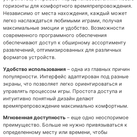
горизонты для комфортного времяпрепровождения.
Независимо от места нахождения, каждый может
легко наслаждаться любимыми играми, получая
максимальные эмоции и удобство. Возможности
современного программного обеспечения
обеспечивают доступ к обширному ассортименту
развлечений, оптимизированных для различных
форматов устройств.
Удобство использования
– одна из главных причин
популярности. Интерфейс адаптирован под разные
экраны, что позволяет легко ориентироваться и
управлять процессом игры. Простота доступа и
интуитивно понятный дизайн делают
времяпрепровождение максимально комфортным.
Мгновенная доступность
– еще одно неоспоримое
преимущество. Больше не нужно привязываться к
определенному месту или времени, чтобы