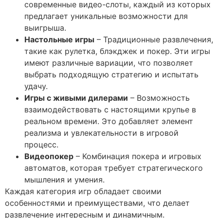
современные видео-слоты, каждый из которых
предлагает уникальные возможности для
выигрыша.
Настольные игры
– Традиционные развлечения,
такие как рулетка, блэкджек и покер. Эти игры
имеют различные вариации, что позволяет
выбрать подходящую стратегию и испытать
удачу.
Игры с живыми дилерами
– Возможность
взаимодействовать с настоящими крупье в
реальном времени. Это добавляет элемент
реализма и увлекательности в игровой
процесс.
Видеопокер
– Комбинация покера и игровых
автоматов, которая требует стратегического
мышления и умения.
Каждая категория игр обладает своими
особенностями и преимуществами, что делает
развлечение интересным и динамичным.