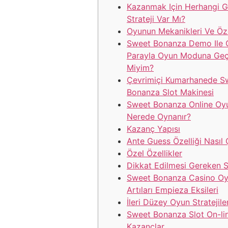
Kazanmak Için Herhangi Gi
Strateji Var Mı?
Oyunun Mekanikleri Ve Özel
Sweet Bonanza Demo Ile 
Parayla Oyun Moduna Geçe
Miyim?
Çevrimiçi Kumarhanede S
Bonanza Slot Makinesi
Sweet Bonanza Online Oy
Nerede Oynanır?
Kazanç Yapısı
Ante Guess Özelliği Nasıl Ç
Özel Özellikler
Dikkat Edilmesi Gereken 
Sweet Bonanza Casino O
Artıları Empieza Eksileri
İleri Düzey Oyun Stratejile
Sweet Bonanza Slot On-li
Kazançlar