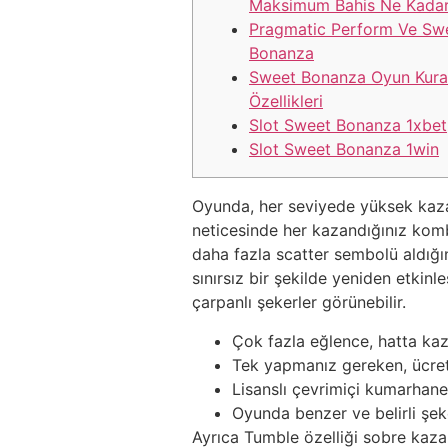
Maksimum Bahis Ne Kada
Pragmatic Perform Ve Sw
Bonanza
Sweet Bonanza Oyun Kural
Özellikleri
Slot Sweet Bonanza 1xbet
Slot Sweet Bonanza 1win
Oyunda, her seviyede yüksek kazan
neticesinde her kazandığınız komb
daha fazla scatter sembolü aldığın
sınırsız bir şekilde yeniden etkinl
çarpanlı şekerler görünebilir.
Çok fazla eğlence, hatta kaza
Tek yapmanız gereken, ücret
Lisanslı çevrimiçi kumarha
Oyunda benzer ve belirli şek
Ayrıca Tumble özelliği sobre kaz