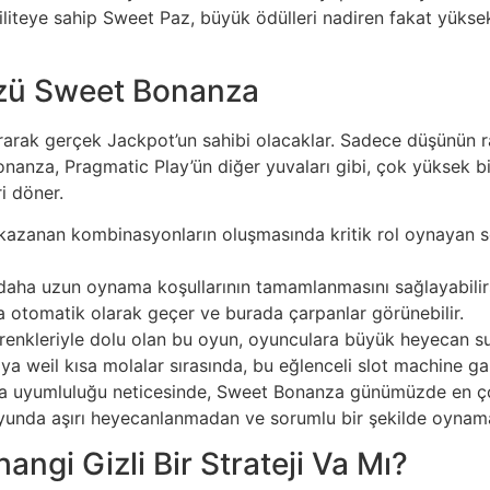
iliteye sahip Sweet Paz, büyük ödülleri nadiren fakat yüks
Özü Sweet Bonanza
tırarak gerçek Jackpot’un sahibi olacaklar. Sadece düşünün 
nanza, Pragmatic Play’ün diğer yuvaları gibi, çok yüksek bi
i döner.
kazanan kombinasyonların oluşmasında kritik rol oynayan se
daha uzun oynama koşullarının tamamlanmasını sağlayabilirs
tomatik olarak geçer ve burada çarpanlar görünebilir.
ve renkleriyle dolu olan bu oyun, oyunculara büyük heyecan s
a ya weil kısa molalar sırasında, bu eğlenceli slot machine 
larla uyumluluğu neticesinde, Sweet Bonanza günümüzde en ço
oyunda aşırı heyecanlanmadan ve sorumlu bir şekilde oynam
ngi Gizli Bir Strateji Va Mı?