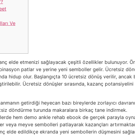
r?
eet
ları Ve
ç elde etmenizi sağlayacak çeşitli özellikler bulunuyor. Önc
inasyon patlar ve yerine yeni semboller gelir. Ücretsiz dönü
da hidup olur. Başlangıçta 10 ücretsiz dönüş verilir, ancak 
eştirilebilir. Ücretsiz dönüşler sırasında, kazanç potansiyelin
nmanın getirdiği heyecan bazı bireylerde zorlayıcı davranışla
siz döndürme turunda makaralara birkaç tane indirmek.
nelerde hem demo ankle rehab ebook de gerçek parayla oyn
er veya meyve sembolleri patlayarak kazançları artırmaktad
anç elde edildikçe ekranda yeni sembollerin düşmesini sağl