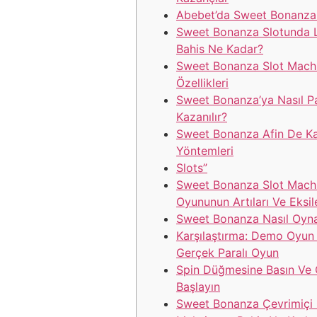
Abebet’da Sweet Bonanza
Sweet Bonanza Slotunda 
Bahis Ne Kadar?
Sweet Bonanza Slot Mach
Özellikleri
Sweet Bonanza’ya Nasıl P
Kazanılır?
Sweet Bonanza Afin De 
Yöntemleri
Slots”
Sweet Bonanza Slot Mach
Oyununun Artıları Ve Eksil
Sweet Bonanza Nasıl Oyna
Karşılaştırma: Demo Oyun
Gerçek Paralı Oyun
Spin Düğmesine Basın Ve
Başlayın
Sweet Bonanza Çevrimiçi