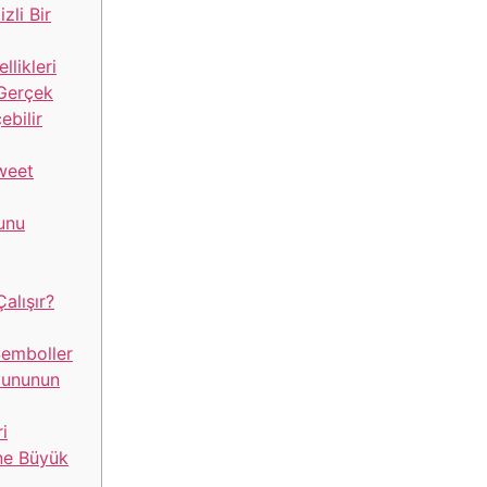
zli Bir
likleri
Gerçek
bilir
weet
unu
alışır?
Semboller
yununun
ri
ne Büyük