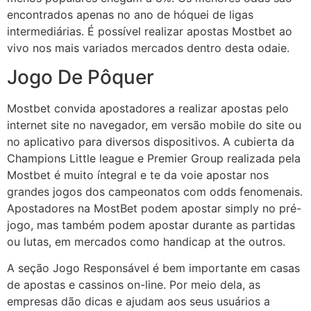
encontrados apenas no ano de hóquei de ligas
intermediárias. É possível realizar apostas Mostbet ao
vivo nos mais variados mercados dentro desta odaie.
Jogo De Pôquer
Mostbet convida apostadores a realizar apostas pelo
internet site no navegador, em versão mobile do site ou
no aplicativo para diversos dispositivos. A cubierta da
Champions Little league e Premier Group realizada pela
Mostbet é muito íntegral e te da voie apostar nos
grandes jogos dos campeonatos com odds fenomenais.
Apostadores na MostBet podem apostar simply no pré-
jogo, mas também podem apostar durante as partidas
ou lutas, em mercados como handicap at the outros.
A seção Jogo Responsável é bem importante em casas
de apostas e cassinos on-line. Por meio dela, as
empresas dão dicas e ajudam aos seus usuários a