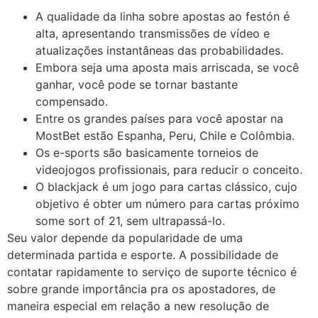
A qualidade da linha sobre apostas ao festón é
alta, apresentando transmissões de vídeo e
atualizações instantâneas das probabilidades.
Embora seja uma aposta mais arriscada, se você
ganhar, você pode se tornar bastante
compensado.
Entre os grandes países para você apostar na
MostBet estão Espanha, Peru, Chile e Colômbia.
Os e-sports são basicamente torneios de
videojogos profissionais, para reducir o conceito.
O blackjack é um jogo para cartas clássico, cujo
objetivo é obter um número para cartas próximo
some sort of 21, sem ultrapassá-lo.
Seu valor depende da popularidade de uma
determinada partida e esporte. A possibilidade de
contatar rapidamente to serviço de suporte técnico é
sobre grande importância pra os apostadores, de
maneira especial em relação a new resolução de