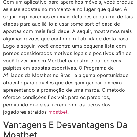
Com um aplicativo para aparelhos móveis, você produz
as suas apostas no momento e no lugar que quiser. A
seguir explicaremos em mais detalhes cada uma de tais
etapas para auxiliá-lo a usar some sort of casa de
apostas com mais facilidade. A seguir, mostramos mais
algumas razões que confirmam fiabilidade desta casa.
Logo a seguir, você encontra uma pequena lista com
pontos considerados motivos legais e positivos afin de
você fazer um seu Mostbet cadastro e dar os seus
palpites em apostas esportivas. O Programa de
Afiliados da Mostbet no Brasil é alguma oportunidade
atraente para aqueles que desejam ganhar dinheiro
apresentando a promoção de uma marca. O metodo
oferece condições flexíveis para os parceiros,
permitindo que eles lucrem com os lucros dos
jogadores atraídos
mostbet
.
Vantagens E Desvantagens Da
Mostbet