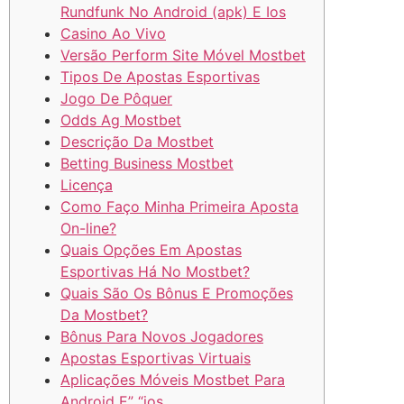
Rundfunk No Android (apk) E Ios
Casino Ao Vivo
Versão Perform Site Móvel Mostbet
Tipos De Apostas Esportivas
Jogo De Pôquer
Odds Ag Mostbet
Descrição Da Mostbet
Betting Business Mostbet
Licença
Como Faço Minha Primeira Aposta
On-line?
Quais Opções Em Apostas
Esportivas Há No Mostbet?
Quais São Os Bônus E Promoções
Da Mostbet?
Bônus Para Novos Jogadores
Apostas Esportivas Virtuais
Aplicações Móveis Mostbet Para
Android E” “ios