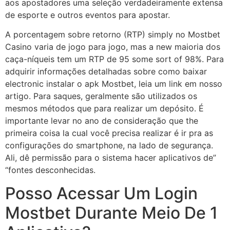
aos apostadores uma seleção verdadeiramente extensa
de esporte e outros eventos para apostar.
A porcentagem sobre retorno (RTP) simply no Mostbet
Casino varia de jogo para jogo, mas a new maioria dos
caça-níqueis tem um RTP de 95 some sort of 98%. Para
adquirir informações detalhadas sobre como baixar
electronic instalar o apk Mostbet, leia um link em nosso
artigo. Para saques, geralmente são utilizados os
mesmos métodos que para realizar um depósito. É
importante levar no ano de consideração que the
primeira coisa la cual você precisa realizar é ir pra as
configurações do smartphone, na lado de segurança.
Ali, dê permissão para o sistema hacer aplicativos de”
“fontes desconhecidas.
Posso Acessar Um Login
Mostbet Durante Meio De 1