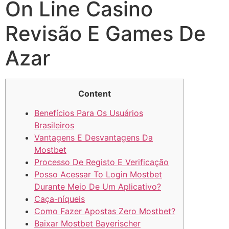
On Line Casino
Revisão E Games De
Azar
Content
Benefícios Para Os Usuários
Brasileiros
Vantagens E Desvantagens Da
Mostbet
Processo De Registo E Verificação
Posso Acessar To Login Mostbet
Durante Meio De Um Aplicativo?
Caça-níqueis
Como Fazer Apostas Zero Mostbet?
Baixar Mostbet Bayerischer