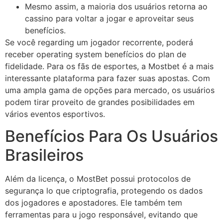
Mesmo assim, a maioria dos usuários retorna ao
cassino para voltar a jogar e aproveitar seus
benefícios.
Se você regarding um jogador recorrente, poderá
receber operating system benefícios do plan de
fidelidade. Para os fãs de esportes, a Mostbet é a mais
interessante plataforma para fazer suas apostas. Com
uma ampla gama de opções para mercado, os usuários
podem tirar proveito de grandes posibilidades em
vários eventos esportivos.
Benefícios Para Os Usuários
Brasileiros
Além da licença, o MostBet possui protocolos de
segurança lo que criptografia, protegendo os dados
dos jogadores e apostadores. Ele também tem
ferramentas para u jogo responsável, evitando que