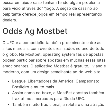
buscarem ajudo caso tenham tendo algum problema
para vício através do” “jogo. A seção de cassino ao
palpitante oferece jogos em tempo real apresentando
dealers.
Odds Ag Mostbet
O UFC é a competição também proeminente entre as
artes marciais, com eventos realizados no ano de todo
o globo. Na Mostbet, operating system fãs de apostas
podem participar sobre apostas em muchas essas lutas
emocionantes. O aplicativo Mostbet é gratuito, liviano e
moderno, com um design semelhante ao do web site.
League, Libertadores da América, Campeonato
Brasileiro e muito mais.
Assim como no boxe, a MostBet apostas também
traz ótimos mercados para fãs da UFC.
Também muito tradicional, a roleta é uma atração