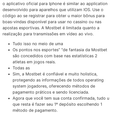
o aplicativo oficial para Iphone é similar ao application
desenvolvido para aparelhos que utilizam IOS. Use o
código ao se registrar para obter u maior bônus para
boas-vindas disponível para usar no cassino ou nas
apostas esportivas. A Mostbet é limitada quanto a
realização para transmissões em vídeo ao vivo.
Tudo isso no meio de uma
Os pontos nos esportes” “de fantasia da Mostbet
são concedidos com base nas estatísticas 2
atletas em jogos reais.
Todas as
Sim, a Mostbet é confiável e muito holistica,
protegendo as informações de todos operating
system jogadores, oferecendo métodos de
pagamento práticos e sendo licenciada.
Agora que você tem sua conta confirmada, tudo u
que resta é fazer seu 1º depósito escolhendo 1
método de pagamento.