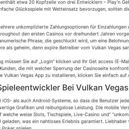
enthält etwa 20 Kopfzeile von drei Entwicklern – Play’n G
einfache Glücksspiele mit Wetteinsatz bevorzugen, sollten d
mehrere unkomplizierte Zahlungsoptionen für Einzahlungen
roughout den ersten Casinos vor dreihundert Jahren vorges
anumerische Phrase, die geschluckt wird, um eine Belohnung
ndere als geheim, denn expire Betreiber vom Vulkan Vegas s
ng müssen Sie auf „Login“ klicken und Ihr Get access (E-Mai
Kunden, die mit welcher Sperrung der Casinoseite konfronti
e Vulkan Vegas App zu installieren, klicken Sie einfach auf
pieleentwickler Bei Vulkan Vegas
 iOS- als auch Android-Systeme, so dass die Benutzer jeder
wertige Grafiken und reibungslose Leistung. Die mobile Ve
f welche weise Slots, Tischspiele, Live-Casino und” “unkomp
ll geladen, was ein nahtloses Erlebnis garantiert. Liebhabe
d Poker spielen.