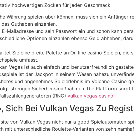
litativ hochwertigen Zocken für jeden Geschmack.
e Währung spielen über können, muss sich ein Anfänger reg
das Guthaben einzahlen.
 E-Mailadresse und sein Passwort ein und schon kann pers
rschiedliche Optionen einzahlen ebenso Geld abheben, darun
rtet Sie eine breite Palette an On line casino Spielen, di
schspiele umfasst.
kan Vegas ist auch einfach und benutzerfreundlich gestalte
ksspiele ist der Jackpot in seinem Wesen nahezu unverände
cheres und angenehmes Spielerlebnis im Volcano Casino gen
folgt strengen Sicherheitsmaßnahmen. Die Plattform sorgt fü
ufallszahlengeneratoren (RNG)
vulkan vegas casino
.
, Sich Bei Vulkan Vegas Zu Regist
ebsite von Vulkan Vegas nicht nur a good Spielautomaten sp
ich mit unterschiedliche Roulette-Varianten von zehn namha