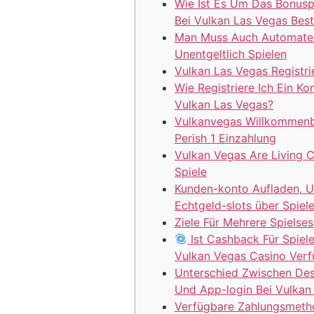
Wie Ist Es Um Das Bonu
Bei Vulkan Las Vegas Best
Man Muss Auch Automate
Unentgeltlich Spielen
Vulkan Las Vegas Registri
Wie Registriere Ich Ein Ko
Vulkan Las Vegas?
Vulkanvegas Willkommenb
Perish 1 Einzahlung
Vulkan Vegas Are Living 
Spiele
Kunden-konto Aufladen, 
Echtgeld-slots über Spiele
Ziele Für Mehrere Spielses
Ist Cashback Für Spiele
Vulkan Vegas Casino Verf
Unterschied Zwischen De
Und App-login Bei Vulkan
Verfügbare Zahlungsmeth