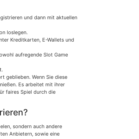
istrieren und dann mit aktuellen
on loslegen.
ter Kreditkarten, E-Wallets und
e sowohl aufregende Slot Game
t.
rt geblieben. Wenn Sie diese
ießen. Es arbeitet mit ihrer
r faires Spiel durch die
rieren?
ielen, sondern auch andere
ften Anbietern, sowie eine