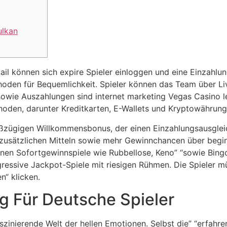
ulkan
il können sich expire Spieler einloggen und eine Einzahl
oden für Bequemlichkeit. Spieler können das Team über Liv
sowie Auszahlungen sind internet marketing Vegas Casino l
oden, darunter Kreditkarten, E-Wallets und Kryptowährung
ßzügigen Willkommensbonus, der einen Einzahlungsausgleich
er zusätzlichen Mitteln sowie mehr Gewinnchancen über begin
nen Sofortgewinnspiele wie Rubbellose, Keno” “sowie Bing
essive Jackpot-Spiele mit riesigen Rühmen. Die Spieler mü
n“ klicken.
 Für Deutsche Spieler
faszinierende Welt der hellen Emotionen. Selbst die” “erfahr