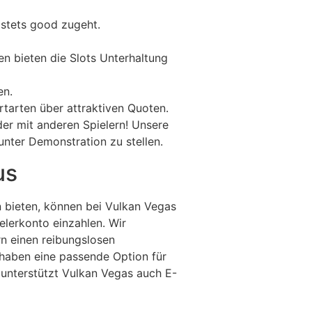
 stets good zugeht.
 bieten die Slots Unterhaltung
en.
rtarten über attraktiven Quoten.
er mit anderen Spielern! Unsere
nter Demonstration zu stellen.
us
 bieten, können bei Vulkan Vegas
elerkonto einzahlen. Wir
n einen reibungslosen
 haben eine passende Option für
 unterstützt Vulkan Vegas auch E-