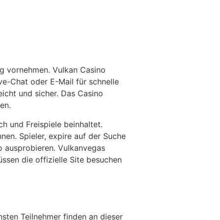
ung vornehmen. Vulkan Casino
e-Chat oder E-Mail für schnelle
eicht und sicher. Das Casino
en.
 und Freispiele beinhaltet.
nen. Spieler, expire auf der Suche
o ausprobieren. Vulkanvegas
ssen die offizielle Site besuchen
ensten Teilnehmer finden an dieser