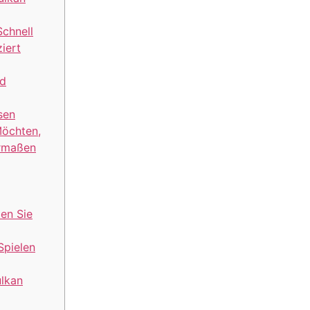
chnell
iert
ld
sen
Möchten,
ermaßen
en Sie
Spielen
ulkan