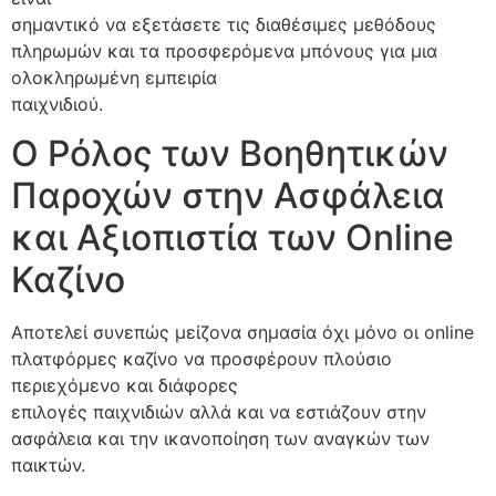
σημαντικό να εξετάσετε τις διαθέσιμες μεθόδους
πληρωμών και τα προσφερόμενα μπόνους για μια
ολοκληρωμένη εμπειρία
παιχνιδιού.
Ο Ρόλος των Βοηθητικών
Παροχών στην Ασφάλεια
και Αξιοπιστία των Online
Καζίνο
Αποτελεί συνεπώς μείζονα σημασία όχι μόνο οι online
πλατφόρμες καζίνο να προσφέρουν πλούσιο
περιεχόμενο και διάφορες
επιλογές παιχνιδιών αλλά και να εστιάζουν στην
ασφάλεια και την ικανοποίηση των αναγκών των
παικτών.