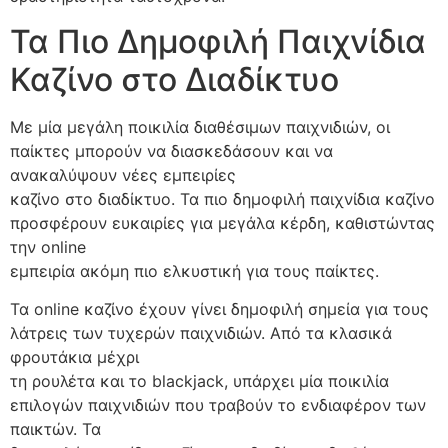
Τα Πιο Δημοφιλή Παιχνίδια
Καζίνο στο Διαδίκτυο
Με μία μεγάλη ποικιλία διαθέσιμων παιχνιδιών, οι
παίκτες μπορούν να διασκεδάσουν και να
ανακαλύψουν νέες εμπειρίες
καζίνο στο διαδίκτυο. Τα πιο δημοφιλή παιχνίδια καζίνο
προσφέρουν ευκαιρίες για μεγάλα κέρδη, καθιστώντας
την online
εμπειρία ακόμη πιο ελκυστική για τους παίκτες.
Τα online καζίνο έχουν γίνει δημοφιλή σημεία για τους
λάτρεις των τυχερών παιχνιδιών. Από τα κλασικά
φρουτάκια μέχρι
τη ρουλέτα και το blаckjасk, υπάρχει μία ποικιλία
επιλογών παιχνιδιών που τραβούν το ενδιαφέρον των
παικτών. Τα