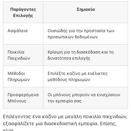
Παράγοντες
Σημασία
Επιλογής
Ασφάλεια
Ουσιώδης για την προστασία των
προσωπικών δεδομένων
Ποικιλία
Κρίσιμη για τη διασκέδαση και τη
Παιχνιδιών
δυνατότητα επιλογής
Μέθοδοι
Επιλέξτε καζίνο με ευέλικτες
Πληρωμών
μεθόδους πληρωμών
Προσφερόμενα
Οι μπόνους μπορούν να ενισχύσουν
Μπόνους
την εμπειρία σας
Επιλέγοντας ένα καζίνο με μεγάλη ποικιλία παιχνιδιών,
εξασφαλίζετε μια διασκεδαστική εμπειρία. Επίσης,
είναι