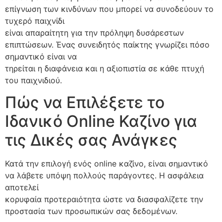
επίγνωση των κινδύνων που μπορεί να συνοδεύουν το
τυχερό παιχνίδι
είναι απαραίτητη για την πρόληψη δυσάρεστων
επιπτώσεων. Ένας συνειδητός παίκτης γνωρίζει πόσο
σημαντικό είναι να
τηρείται η διαφάνεια και η αξιοπιστία σε κάθε πτυχή
του παιχνιδιού.
Πώς να Επιλέξετε το
Ιδανικό Online Καζίνο για
τις Δικές σας Ανάγκες
Κατά την επιλογή ενός online καζίνο, είναι σημαντικό
να λάβετε υπόψη πολλούς παράγοντες. Η ασφάλεια
αποτελεί
κορυφαία προτεραιότητα ώστε να διασφαλίζετε την
προστασία των προσωπικών σας δεδομένων.