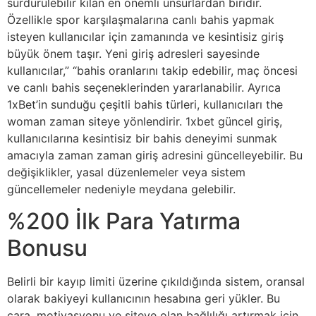
sürdürülebilir kılan en önemli unsurlardan biridir.
Özellikle spor karşılaşmalarına canlı bahis yapmak
isteyen kullanıcılar için zamanında ve kesintisiz giriş
büyük önem taşır. Yeni giriş adresleri sayesinde
kullanıcılar,” “bahis oranlarını takip edebilir, maç öncesi
ve canlı bahis seçeneklerinden yararlanabilir. Ayrıca
1xBet’in sunduğu çeşitli bahis türleri, kullanıcıları the
woman zaman siteye yönlendirir. 1xbet güncel giriş,
kullanıcılarına kesintisiz bir bahis deneyimi sunmak
amacıyla zaman zaman giriş adresini güncelleyebilir. Bu
değişiklikler, yasal düzenlemeler veya sistem
güncellemeler nedeniyle meydana gelebilir.
%200 İlk Para Yatırma
Bonusu
Belirli bir kayıp limiti üzerine çıkıldığında sistem, oransal
olarak bakiyeyi kullanıcının hesabına geri yükler. Bu
cara, motivasyonu ve siteye olan bağlılığı artırmak için