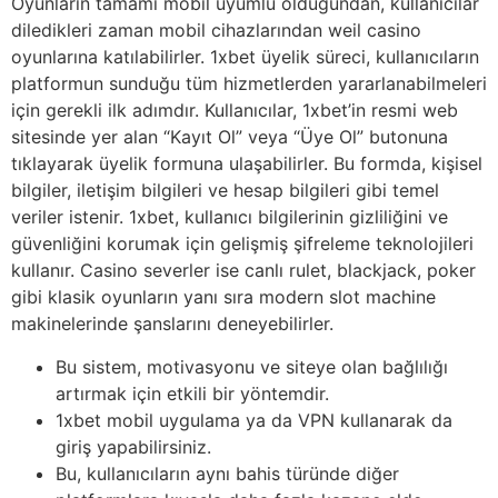
Oyunların tamamı mobil uyumlu olduğundan, kullanıcılar
diledikleri zaman mobil cihazlarından weil casino
oyunlarına katılabilirler. 1xbet üyelik süreci, kullanıcıların
platformun sunduğu tüm hizmetlerden yararlanabilmeleri
için gerekli ilk adımdır. Kullanıcılar, 1xbet’in resmi web
sitesinde yer alan “Kayıt Ol” veya “Üye Ol” butonuna
tıklayarak üyelik formuna ulaşabilirler. Bu formda, kişisel
bilgiler, iletişim bilgileri ve hesap bilgileri gibi temel
veriler istenir. 1xbet, kullanıcı bilgilerinin gizliliğini ve
güvenliğini korumak için gelişmiş şifreleme teknolojileri
kullanır. Casino severler ise canlı rulet, blackjack, poker
gibi klasik oyunların yanı sıra modern slot machine
makinelerinde şanslarını deneyebilirler.
Bu sistem, motivasyonu ve siteye olan bağlılığı
artırmak için etkili bir yöntemdir.
1xbet mobil uygulama ya da VPN kullanarak da
giriş yapabilirsiniz.
Bu, kullanıcıların aynı bahis türünde diğer