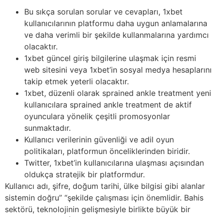
Bu sıkça sorulan sorular ve cevapları, 1xbet
kullanıcılarının platformu daha uygun anlamalarına
ve daha verimli bir şekilde kullanmalarına yardımcı
olacaktır.
1xbet güncel giriş bilgilerine ulaşmak için resmi
web sitesini veya 1xbet’in sosyal medya hesaplarını
takip etmek yeterli olacaktır.
1xbet, düzenli olarak sprained ankle treatment yeni
kullanıcılara sprained ankle treatment de aktif
oyunculara yönelik çeşitli promosyonlar
sunmaktadır.
Kullanıcı verilerinin güvenliği ve adil oyun
politikaları, platformun önceliklerinden biridir.
Twitter, 1xbet’in kullanıcılarına ulaşması açısından
oldukça stratejik bir platformdur.
Kullanıcı adı, şifre, doğum tarihi, ülke bilgisi gibi alanlar
sistemin doğru” “şekilde çalışması için önemlidir. Bahis
sektörü, teknolojinin gelişmesiyle birlikte büyük bir