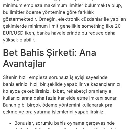
minimum empieza maksimum limitler bulunmakta olup,
bu limitler ödeme yöntemine göre farklılık
göstermektedir. Örneğin, elektronik cüzdanlar ile yapılan
çekimlerde minimum limit genellikle something like 20
EUR/USD iken, banka havalelerinde bu reduce daha
yüksek olabilir.
Bet Bahis Şirketi: Ana
Avantajlar
Sitenin hızlı empieza sorunsuz işleyişi sayesinde
bahislerinizi hızlı bir şekilde yapabilir ve kazançlarınızı
kolayca çekebilirsiniz. 1xbet, rekabetçi oranlarıyla
kullanıcılarına daha fazla kar elde etme imkanı sunar.
Bunun gibi birçok ödeme yöntemini kullanarak pra
çekme ve pra yatırma işlemlerini yapabilirsiniz.
Bonuslar, sorumlu bahis oynama çerçevesinde