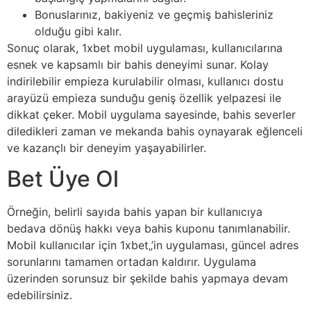
Bonuslarınız, bakiyeniz ve geçmiş bahisleriniz
olduğu gibi kalır.
Sonuç olarak, 1xbet mobil uygulaması, kullanıcılarına
esnek ve kapsamlı bir bahis deneyimi sunar. Kolay
indirilebilir empieza kurulabilir olması, kullanıcı dostu
arayüzü empieza sunduğu geniş özellik yelpazesi ile
dikkat çeker. Mobil uygulama sayesinde, bahis severler
diledikleri zaman ve mekanda bahis oynayarak eğlenceli
ve kazançlı bir deneyim yaşayabilirler.
Bet Üye Ol
Örneğin, belirli sayıda bahis yapan bir kullanıcıya
bedava dönüş hakkı veya bahis kuponu tanımlanabilir.
Mobil kullanıcılar için 1xbet„’in uygulaması, güncel adres
sorunlarını tamamen ortadan kaldırır. Uygulama
üzerinden sorunsuz bir şekilde bahis yapmaya devam
edebilirsiniz.