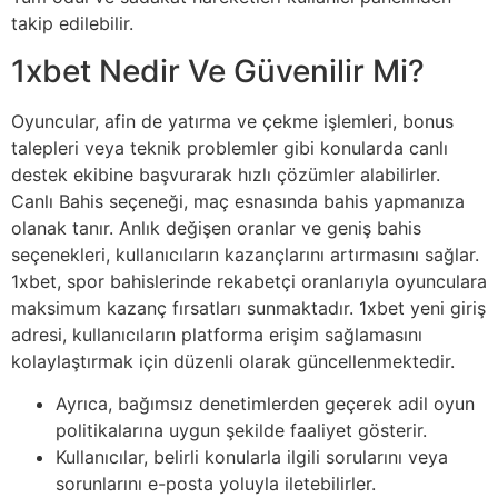
takip edilebilir.
1xbet Nedir Ve Güvenilir Mi?
Oyuncular, afin de yatırma ve çekme işlemleri, bonus
talepleri veya teknik problemler gibi konularda canlı
destek ekibine başvurarak hızlı çözümler alabilirler.
Canlı Bahis seçeneği, maç esnasında bahis yapmanıza
olanak tanır. Anlık değişen oranlar ve geniş bahis
seçenekleri, kullanıcıların kazançlarını artırmasını sağlar.
1xbet, spor bahislerinde rekabetçi oranlarıyla oyunculara
maksimum kazanç fırsatları sunmaktadır. 1xbet yeni giriş
adresi, kullanıcıların platforma erişim sağlamasını
kolaylaştırmak için düzenli olarak güncellenmektedir.
Ayrıca, bağımsız denetimlerden geçerek adil oyun
politikalarına uygun şekilde faaliyet gösterir.
Kullanıcılar, belirli konularla ilgili sorularını veya
sorunlarını e-posta yoluyla iletebilirler.