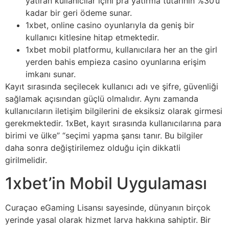
yatıran kullanıcılar içini pra yatırma tutarının %30’u
kadar bir geri ödeme sunar.
1xbet, online casino oyunlarıyla da geniş bir
kullanıcı kitlesine hitap etmektedir.
1xbet mobil platformu, kullanıcılara her an the girl
yerden bahis empieza casino oyunlarına erişim
imkanı sunar.
Kayıt sırasında seçilecek kullanıcı adı ve şifre, güvenliği
sağlamak açısından güçlü olmalıdır. Aynı zamanda
kullanıcıların iletişim bilgilerini de eksiksiz olarak girmesi
gerekmektedir. 1xBet, kayıt sırasında kullanıcılarına para
birimi ve ülke” “seçimi yapma şansı tanır. Bu bilgiler
daha sonra değiştirilemez olduğu için dikkatli
girilmelidir.
1xbet’in Mobil Uygulaması
Curaçao eGaming Lisansı sayesinde, dünyanın birçok
yerinde yasal olarak hizmet larva hakkına sahiptir. Bir