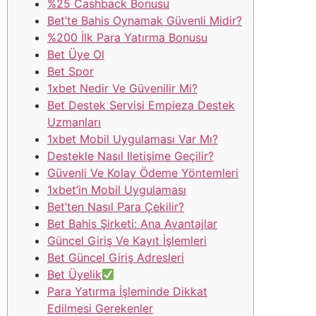
%25 Cashback Bonusu
Bet’te Bahis Oynamak Güvenli Midir?
%200 İlk Para Yatırma Bonusu
Bet Üye Ol
Bet Spor
1xbet Nedir Ve Güvenilir Mi?
Bet Destek Servisi Empieza Destek
Uzmanları
1xbet Mobil Uygulaması Var Mı?
Destekle Nasıl Iletişime Geçilir?
Güvenli Ve Kolay Ödeme Yöntemleri
1xbet’in Mobil Uygulaması
Bet’ten Nasıl Para Çekilir?
Bet Bahis Şirketi: Ana Avantajlar
Güncel Giriş Ve Kayıt İşlemleri
Bet Güncel Giriş Adresleri
Bet Üyelik
Para Yatırma İşleminde Dikkat
Edilmesi Gerekenler