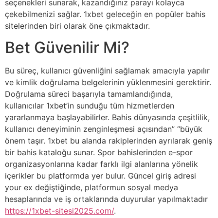
seçenekleri sunarak, kazandığınız parayı kolayca
çekebilmenizi sağlar. 1xbet geleceğin en popüler bahis
sitelerinden biri olarak öne çıkmaktadır.
Bet Güvenilir Mi?
Bu süreç, kullanıcı güvenliğini sağlamak amacıyla yapılır
ve kimlik doğrulama belgelerinin yüklenmesini gerektirir.
Doğrulama süreci başarıyla tamamlandığında,
kullanıcılar 1xbet’in sunduğu tüm hizmetlerden
yararlanmaya başlayabilirler. Bahis dünyasında çeşitlilik,
kullanıcı deneyiminin zenginleşmesi açısından” “büyük
önem taşır. 1xbet bu alanda rakiplerinden ayrılarak geniş
bir bahis kataloğu sunar. Spor bahislerinden e-spor
organizasyonlarına kadar farklı ilgi alanlarına yönelik
içerikler bu platformda yer bulur. Güncel giriş adresi
your ex değiştiğinde, platformun sosyal medya
hesaplarında ve iş ortaklarında duyurular yapılmaktadır
https://1xbet-sitesi2025.com/
.