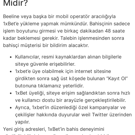
Midir?
Beeline veya başka bir mobil operatör aracılığıyla
1xBet’e yükleme yapmak mümkündür. Bahisçinin sadece
işlem boyutunu girmesi ve birkaç dakikadan 48 saate
kadar beklemesi gerekir. Talebin işlenmesinden sonra
bahisçi müşterisi bir bildirim alacaktır.
Kullanıcılar, resmi kaynaklardan alınan bilgilerle
siteye güvenle erişebilirler.
1xbet’e üye olabilmek için internet sitesine
girdikten sonra sağ üst köşede bulunan “Kayıt Ol”
butonuna tıklamanız yeterlidir.
1xBet üyeliği, siteye erişim sağlandıktan sonra hızlı
ve kullanıcı dostu bir arayüzle gerçekleştirilebilir.
Ayrıca, 1xbet’in düzenlediği özel kampanyalar ve
çekilişler hakkında duyurular weil Twitter üzerinden
yapılır.
Yeni giriş adresleri, 1xBet’in bahis deneyimini