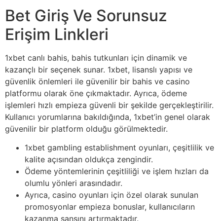
Bet Giriş Ve Sorunsuz
Erişim Linkleri
1xbet canlı bahis, bahis tutkunları için dinamik ve
kazançlı bir seçenek sunar. 1xbet, lisanslı yapısı ve
güvenlik önlemleri ile güvenilir bir bahis ve casino
platformu olarak öne çıkmaktadır. Ayrıca, ödeme
işlemleri hızlı empieza güvenli bir şekilde gerçekleştirilir.
Kullanıcı yorumlarına bakıldığında, 1xbet’in genel olarak
güvenilir bir platform olduğu görülmektedir.
1xbet gambling establishment oyunları, çeşitlilik ve
kalite açısından oldukça zengindir.
Ödeme yöntemlerinin çeşitliliği ve işlem hızları da
olumlu yönleri arasındadır.
Ayrıca, casino oyunları için özel olarak sunulan
promosyonlar empieza bonuslar, kullanıcıların
kazanma şansını artırmaktadır.