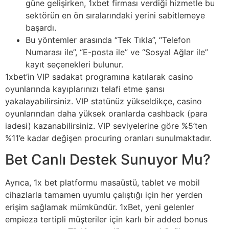
güne gelişirken, 1xbet firması verdiği hizmetle bu
sektörün en ön sıralarındaki yerini sabitlemeye
başardı.
Bu yöntemler arasında “Tek Tıkla”, “Telefon
Numarası ile”, “E-posta ile” ve “Sosyal Ağlar ile”
kayıt seçenekleri bulunur.
1xbet’in VIP sadakat programına katılarak casino
oyunlarında kayıplarınızı telafi etme şansı
yakalayabilirsiniz. VIP statünüz yükseldikçe, casino
oyunlarından daha yüksek oranlarda cashback (para
iadesi) kazanabilirsiniz. VIP seviyelerine göre %5’ten
%11’e kadar değişen procuring oranları sunulmaktadır.
Bet Canlı Destek Sunuyor Mu?
Ayrıca, 1x bet platformu masaüstü, tablet ve mobil
cihazlarla tamamen uyumlu çalıştığı için her yerden
erişim sağlamak mümkündür. 1xBet, yeni gelenler
empieza tertipli müşteriler için karlı bir added bonus