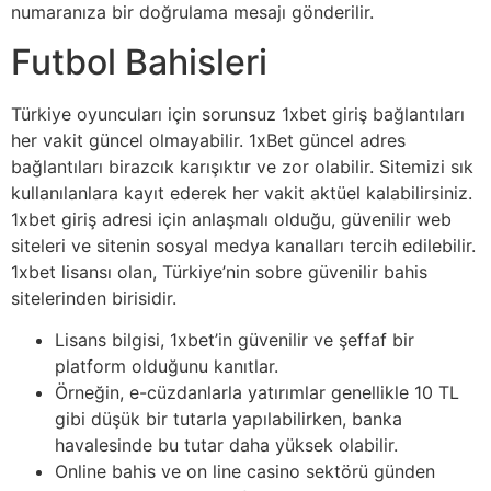
numaranıza bir doğrulama mesajı gönderilir.
Futbol Bahisleri
Türkiye oyuncuları için sorunsuz 1xbet giriş bağlantıları
her vakit güncel olmayabilir. 1xBet güncel adres
bağlantıları birazcık karışıktır ve zor olabilir. Sitemizi sık
kullanılanlara kayıt ederek her vakit aktüel kalabilirsiniz.
1xbet giriş adresi için anlaşmalı olduğu, güvenilir web
siteleri ve sitenin sosyal medya kanalları tercih edilebilir.
1xbet lisansı olan, Türkiye’nin sobre güvenilir bahis
sitelerinden birisidir.
Lisans bilgisi, 1xbet’in güvenilir ve şeffaf bir
platform olduğunu kanıtlar.
Örneğin, e-cüzdanlarla yatırımlar genellikle 10 TL
gibi düşük bir tutarla yapılabilirken, banka
havalesinde bu tutar daha yüksek olabilir.
Online bahis ve on line casino sektörü günden