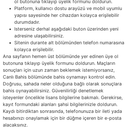
ol butonuna tıklayıp üyelik formunu doldurun.
Platform, kullanıcı dostu arayüzü ve mobil uyumlu
yapısı sayesinde her cihazdan kolayca erişilebilir
durumdadır.
Isterseniz derhal aşağıdaki buton üzerinden yeni
adresine ulaşabilirsiniz.
Sitenin durante alt bölümünden telefon numarasına
kolayca erişilebilir.
Ana sayfanın hemen üst bölümünde yer edinen üye ol
butonuna tıklayıp üyelik formunu doldurun. Maçların
sonuçları için uzun zaman beklemek istemiyorsanız,
Canlı Bahis bölümünde bahis oynamayı kontrol edin.
Doğrusu, sahada neler olduğuna bağlı olarak sonuçlara
bahis oynayabilirsiniz. Güvenilirliği denetlemek
isteyenler öncelikle lisans bilgilerine bakmalı. Gerekirse,
kayıt formundaki alanları şahsi bilgilerinizle doldurun.
Kaydı bitirdiktan sonrasında, telefonunuza bir ileti yada
hesabınızı onaylamak için bir düğme içeren bir e-posta
alacaksınız.