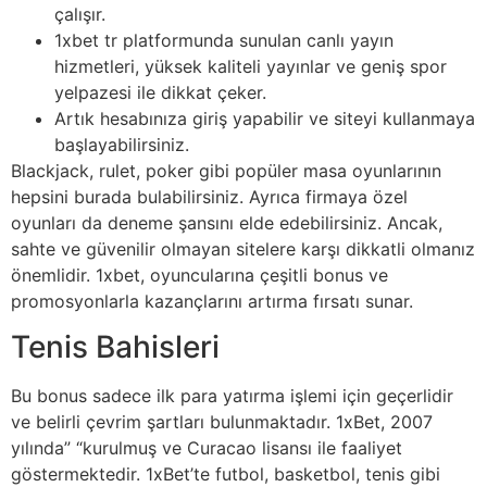
çalışır.
1xbet tr platformunda sunulan canlı yayın
hizmetleri, yüksek kaliteli yayınlar ve geniş spor
yelpazesi ile dikkat çeker.
Artık hesabınıza giriş yapabilir ve siteyi kullanmaya
başlayabilirsiniz.
Blackjack, rulet, poker gibi popüler masa oyunlarının
hepsini burada bulabilirsiniz. Ayrıca firmaya özel
oyunları da deneme şansını elde edebilirsiniz. Ancak,
sahte ve güvenilir olmayan sitelere karşı dikkatli olmanız
önemlidir. 1xbet, oyuncularına çeşitli bonus ve
promosyonlarla kazançlarını artırma fırsatı sunar.
Tenis Bahisleri
Bu bonus sadece ilk para yatırma işlemi için geçerlidir
ve belirli çevrim şartları bulunmaktadır. 1xBet, 2007
yılında” “kurulmuş ve Curacao lisansı ile faaliyet
göstermektedir. 1xBet’te futbol, basketbol, tenis gibi