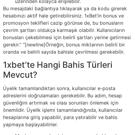
üzerinden kolayca erişilebilir.
Bu mesajdaki bağlantıya tıklayarak ya da kodu girerek
hesabınızı aktif hale getirebilirsiniz. 1xBet’in bonus ve
promosyon teklifleri cazip görünse de, bu bonusların
çevrim şartları oldukça karmaşık olabilir. Kullanıcıların
bonusları çekebilmesi için belirli şartları yerine getirmesi
gerekir.” “[newline]Örneğin, bonus miktarının belirli bir
oranda ve belirli sayıda bahisle çevrilmesi gerekebilir.
1xbet’te Hangi Bahis Türleri
Mevcut?
Üyelik tamamlandıktan sonra, kullanıcılar e-posta
adreslerini doğrulamaları gerekebilir. Bu adım, hesap
güvenliğini artırmak ve olası sorunları önlemek için
önemlidir. Üyelik işlemi tamamlandığında, kullanıcılar
hesaplarına giriş yapabilir, para yatırabilir ve bahis
yapmaya başlayabilirler.