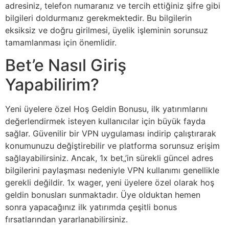
adresiniz, telefon numaranız ve tercih ettiğiniz şifre gibi
bilgileri doldurmanız gerekmektedir. Bu bilgilerin
eksiksiz ve doğru girilmesi, üyelik işleminin sorunsuz
tamamlanması için önemlidir.
Bet’e Nasıl Giriş
Yapabilirim?
Yeni üyelere özel Hoş Geldin Bonusu, ilk yatırımlarını
değerlendirmek isteyen kullanıcılar için büyük fayda
sağlar. Güvenilir bir VPN uygulaması indirip çalıştırarak
konumunuzu değiştirebilir ve platforma sorunsuz erişim
sağlayabilirsiniz. Ancak, 1x bet„’in sürekli güncel adres
bilgilerini paylaşması nedeniyle VPN kullanımı genellikle
gerekli değildir. 1x wager, yeni üyelere özel olarak hoş
geldin bonusları sunmaktadır. Üye olduktan hemen
sonra yapacağınız ilk yatırımda çeşitli bonus
fırsatlarından yararlanabilirsiniz.