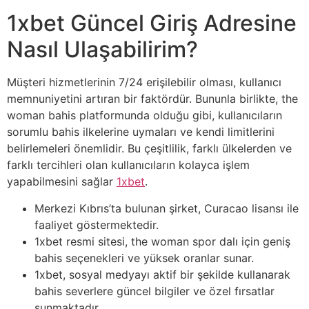
1xbet Güncel Giriş Adresine
Nasıl Ulaşabilirim?
Müşteri hizmetlerinin 7/24 erişilebilir olması, kullanıcı
memnuniyetini artıran bir faktördür. Bununla birlikte, the
woman bahis platformunda olduğu gibi, kullanıcıların
sorumlu bahis ilkelerine uymaları ve kendi limitlerini
belirlemeleri önemlidir. Bu çeşitlilik, farklı ülkelerden ve
farklı tercihleri olan kullanıcıların kolayca işlem
yapabilmesini sağlar
1xbet
.
Merkezi Kıbrıs’ta bulunan şirket, Curacao lisansı ile
faaliyet göstermektedir.
1xbet resmi sitesi, the woman spor dalı için geniş
bahis seçenekleri ve yüksek oranlar sunar.
1xbet, sosyal medyayı aktif bir şekilde kullanarak
bahis severlere güncel bilgiler ve özel fırsatlar
sunmaktadır.