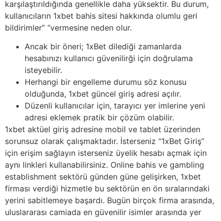
karşılaştırıldığında genellikle daha yüksektir. Bu durum,
kullanıcıların 1xbet bahis sitesi hakkında olumlu geri
bildirimler” “vermesine neden olur.
Ancak bir öneri; 1xBet dilediği zamanlarda
hesabınızı kullanıcı güvenilirği için doğrulama
isteyebilir.
Herhangi bir engelleme durumu söz konusu
olduğunda, 1xbet güncel giriş adresi açılır.
Düzenli kullanıcılar için, tarayıcı yer imlerine yeni
adresi eklemek pratik bir çözüm olabilir.
1xbet aktüel giriş adresine mobil ve tablet üzerinden
sorunsuz olarak çalışmaktadır. İsterseniz “1xBet Giriş”
için erişim sağlayın isterseniz üyelik hesabı açmak için
aynı linkleri kullanabilirsiniz. Online bahis ve gambling
establishment sektörü günden güne gelişirken, 1xbet
firması verdiği hizmetle bu sektörün en ön sıralarındaki
yerini sabitlemeye başardı. Bugün birçok firma arasında,
uluslararası camiada en güvenilir isimler arasında yer