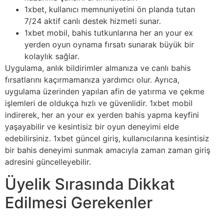
1xbet, kullanıcı memnuniyetini ön planda tutan
7/24 aktif canlı destek hizmeti sunar.
1xbet mobil, bahis tutkunlarına her an your ex
yerden oyun oynama fırsatı sunarak büyük bir
kolaylık sağlar.
Uygulama, anlık bildirimler almanıza ve canlı bahis
fırsatlarını kaçırmamanıza yardımcı olur. Ayrıca,
uygulama üzerinden yapılan afin de yatırma ve çekme
işlemleri de oldukça hızlı ve güvenlidir. 1xbet mobil
indirerek, her an your ex yerden bahis yapma keyfini
yaşayabilir ve kesintisiz bir oyun deneyimi elde
edebilirsiniz. 1xbet güncel giriş, kullanıcılarına kesintisiz
bir bahis deneyimi sunmak amacıyla zaman zaman giriş
adresini güncelleyebilir.
Üyelik Sırasında Dikkat
Edilmesi Gerekenler